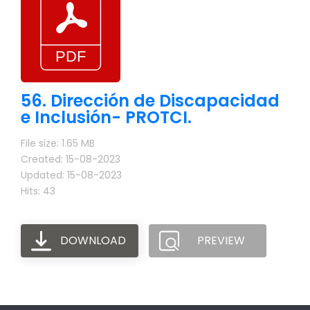
56. Dirección de Discapacidad
e Inclusión- PROTCI.
File size: 1.65 MB
Created: 15-08-2023
Updated: 15-08-2023
Hits: 43
DOWNLOAD
PREVIEW