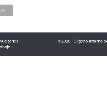
IEW
Auditorias
©2026 -Órgano Interno de
rabajo