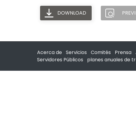
DOWNLOAD
PREV
Acerca de
Servicios
Comités
Prensa
Servidores Públicos
planes anuales de t