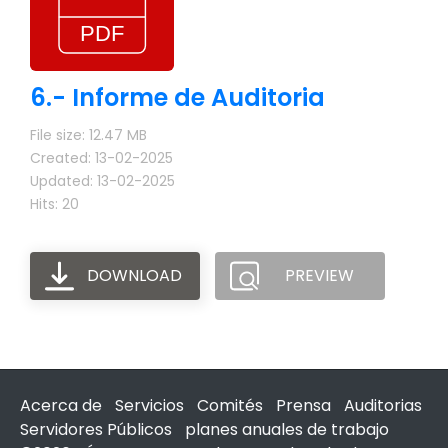
6.- Informe de Auditoria
File size: 12.47 MB
Created: 13-02-2025
Updated: 13-02-2025
Hits: 20
DOWNLOAD
PREVIEW
Acerca de
Servicios
Comités
Prensa
Auditorias
Servidores Públicos
planes anuales de trabajo