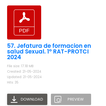
57. Jefatura de formacion en
salud Sexual. 1° RAT-PROTCI
2024
File size: 17.18 MB
Created: 21-05-2024
Updated: 21-05-2024
Hits: 35
DOWNLOAD
PREVIEW