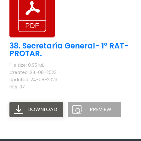
38. Secretaría General- 1° RAT-
PROTAR.
File size: 0.95 MB
Created: 24-08-2023
Updated: 24-08-2023
Hits: 37
DOWNLOAD
PREVIEW