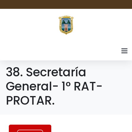
38. Secretaría
General- 1° RAT-
PROTAR.