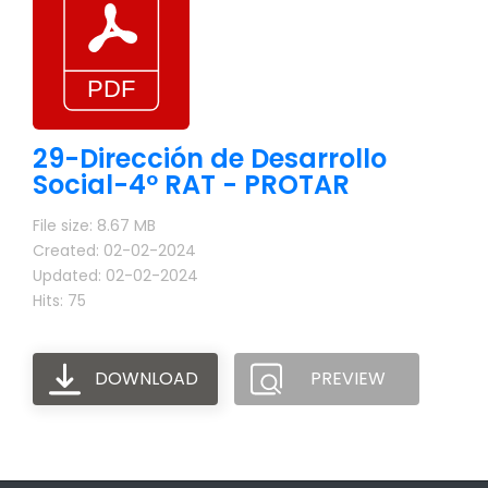
29-Dirección de Desarrollo
Social-4º RAT - PROTAR
File size: 8.67 MB
Created: 02-02-2024
Updated: 02-02-2024
Hits: 75
DOWNLOAD
PREVIEW