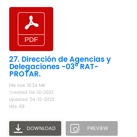
27. Dirección de Agencias y
Delegaciones -03° RAT-
PROTAR.
File size: 10.24 MB
Created: 04-12-2023
Updated: 04-12-2023
Hits: 69
DOWNLOAD
PREVIEW