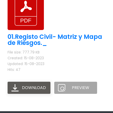
01.Registo Civil- Matriz y Mapa
de Riesgos._
File size: 777.79 KB
Created: 15-08-2023
Updated: 15-08-2023
Hits: 47
DOWNLOAD
PREVIEW