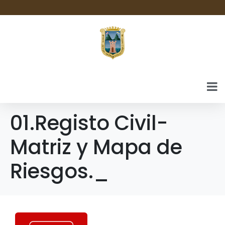
01.Registo Civil-
Matriz y Mapa de
Riesgos._