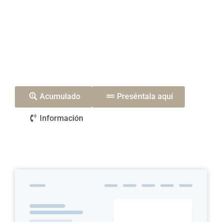
Tu Declaración
Patrimonial
Acumulado
Preséntala aquí
Información