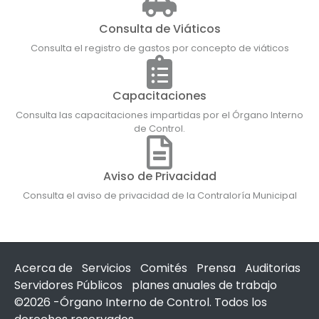
Consulta de Viáticos
Consulta el registro de gastos por concepto de viáticos
Capacitaciones
Consulta las capacitaciones impartidas por el Órgano Interno
de Control.
Aviso de Privacidad
Consulta el aviso de privacidad de la Contraloría Municipal
Acerca de
Servicios
Comités
Prensa
Auditorias
Servidores Públicos
planes anuales de trabajo
©2026 -Órgano Interno de Control. Todos los